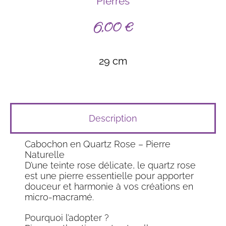
Pierres
6,00
€
29 cm
Description
Cabochon en Quartz Rose – Pierre
Naturelle
D’une teinte rose délicate, le quartz rose
est une pierre essentielle pour apporter
douceur et harmonie à vos créations en
micro-macramé.
Pourquoi l’adopter ?