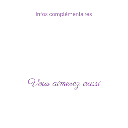
Infos complémentaires
Vous aimerez aussi