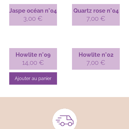
Jaspe océan n°04
Quartz rose n°04
3,00
€
7,00
€
Howlite n°09
Howlite n°02
14,00
€
7,00
€
Ajouter au panier