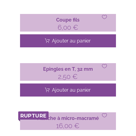
Coupe fils
6,00
€
Ajouter au panier
Epingles en T, 32 mm
2,50
€
Ajouter au panier
RUPTURE
Planche à micro-macramé
16,00
€