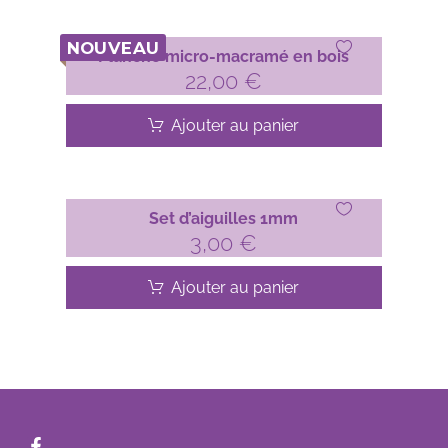
NOUVEAU
Planche micro-macramé en bois
22,00
€
Ajouter au panier
Set d’aiguilles 1mm
3,00
€
Ajouter au panier