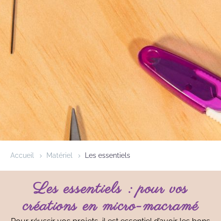
Accueil
Matériel
Les essentiels
Les essentiels
: pour vos
créations en micro-macramé