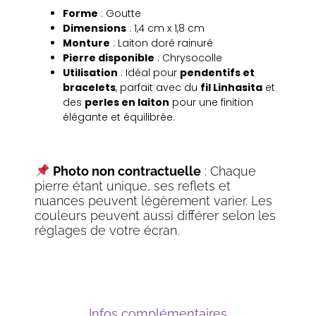
Forme
: Goutte
Dimensions
: 1,4 cm x 1,8 cm
Monture
: Laiton doré rainuré
Pierre disponible
: Chrysocolle
Utilisation
: Idéal pour
pendentifs et
bracelets
, parfait avec du
fil Linhasita
et
des
perles en laiton
pour une finition
élégante et équilibrée.
Photo non contractuelle
: Chaque
pierre étant unique, ses reflets et
nuances peuvent légèrement varier. Les
couleurs peuvent aussi différer selon les
réglages de votre écran.
Infos complémentaires