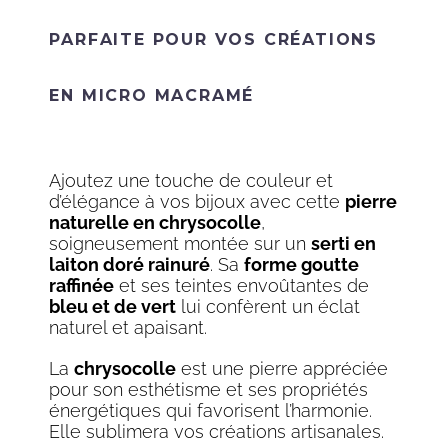
PARFAITE POUR VOS CRÉATIONS
EN MICRO MACRAMÉ
Ajoutez une touche de couleur et
d’élégance à vos bijoux avec cette
pierre
naturelle en chrysocolle
,
soigneusement montée sur un
serti en
laiton doré rainuré
. Sa
forme goutte
raffinée
et ses teintes envoûtantes de
bleu et de vert
lui confèrent un éclat
naturel et apaisant.
La
chrysocolle
est une pierre appréciée
pour son esthétisme et ses propriétés
énergétiques qui favorisent l’harmonie.
Elle sublimera vos créations artisanales.