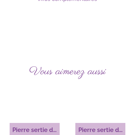
Vous aimerez aussi
Pierre sertie de
Pierre sertie de