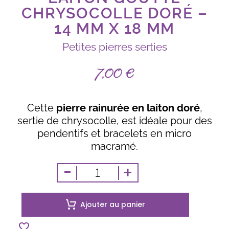
CHRYSOCOLLE DORÉ –
14 MM X 18 MM
Petites pierres serties
7,00
€
Cette
pierre rainurée en laiton doré
,
sertie de chrysocolle, est idéale pour des
pendentifs et bracelets en micro
macramé.
-
+
Ajouter au panier