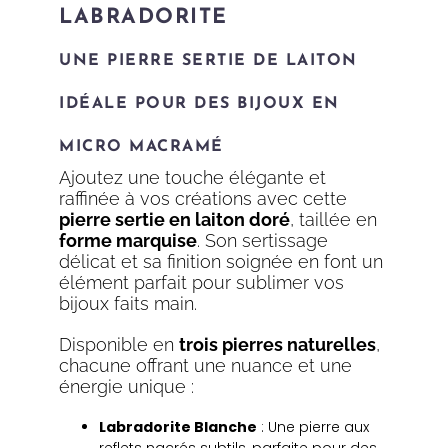
LABRADORITE
UNE PIERRE SERTIE DE LAITON
IDÉALE POUR DES BIJOUX EN
MICRO MACRAMÉ
Ajoutez une touche élégante et
raffinée à vos créations avec cette
pierre sertie en laiton doré
, taillée en
forme marquise
. Son sertissage
délicat et sa finition soignée en font un
élément parfait pour sublimer vos
bijoux faits main.
Disponible en
trois pierres naturelles
,
chacune offrant une nuance et une
énergie unique :
Labradorite Blanche
: Une pierre aux
reflets nacrés subtils, parfaite pour des