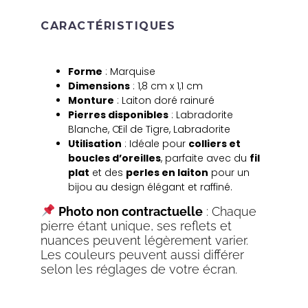
CARACTÉRISTIQUES
Forme
: Marquise
Dimensions
: 1,8 cm x 1,1 cm
Monture
: Laiton doré rainuré
Pierres disponibles
: Labradorite
Blanche, Œil de Tigre, Labradorite
Utilisation
: Idéale pour
colliers et
boucles d’oreilles
, parfaite avec du
fil
plat
et des
perles en laiton
pour un
bijou au design élégant et raffiné.
Photo non contractuelle
: Chaque
pierre étant unique, ses reflets et
nuances peuvent légèrement varier.
Les couleurs peuvent aussi différer
selon les réglages de votre écran.