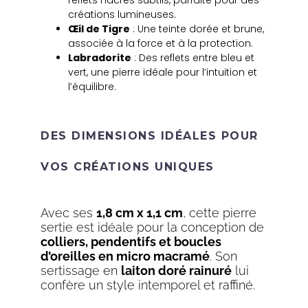
créations lumineuses.
Œil de Tigre
: Une teinte dorée et brune,
associée à la force et à la protection.
Labradorite
: Des reflets entre bleu et
vert, une pierre idéale pour l’intuition et
l’équilibre.
DES DIMENSIONS IDÉALES POUR
VOS CRÉATIONS UNIQUES
Avec ses
1,8 cm x 1,1 cm
, cette pierre
sertie est idéale pour la conception de
colliers, pendentifs et boucles
d’oreilles en micro macramé
. Son
sertissage en
laiton doré rainuré
lui
confère un style intemporel et raffiné.