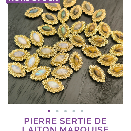
PIERRE SERTIE DE
LAITON MARQUISE