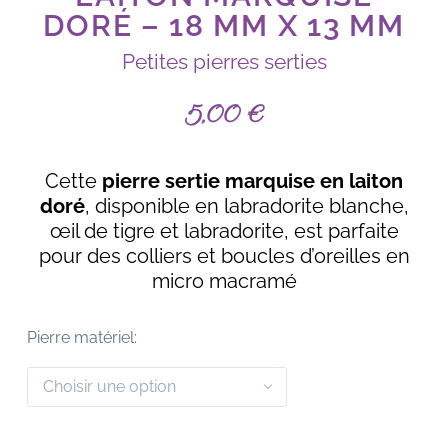
DORÉ – 18 MM X 13 MM
Petites pierres serties
5,00
€
Cette
pierre sertie marquise en laiton
doré
, disponible en labradorite blanche,
œil de tigre et labradorite, est parfaite
pour des colliers et boucles d’oreilles en
micro macramé
Pierre matériel
Choisir une option