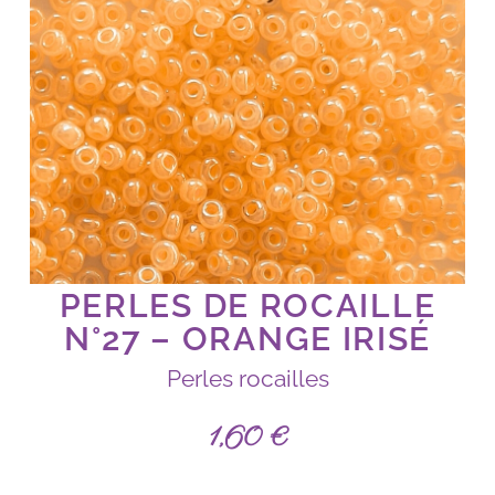
PERLES DE ROCAILLE
N°27 – ORANGE IRISÉ
Perles rocailles
1,60
€