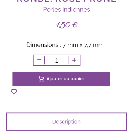
Perles Indiennes
1,50
€
Dimensions : 7 mm x 7,7 mm
-
+
Ajouter au panier
Description