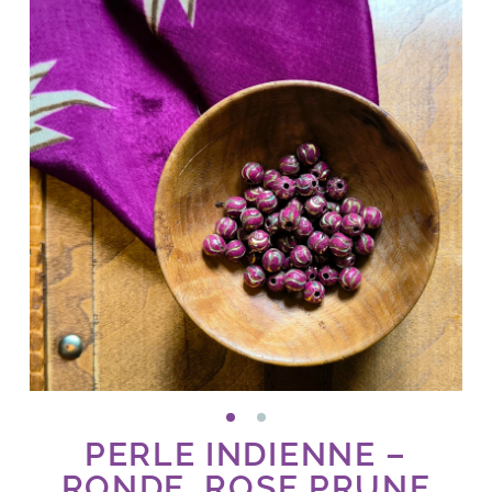
PERLE INDIENNE –
RONDE, ROSE PRUNE