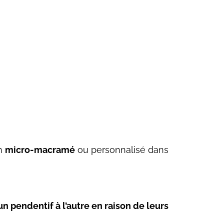
en
micro-macramé
ou personnalisé dans
un pendentif à l’autre en raison de leurs