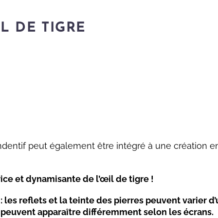
IL DE TIGRE
ndentif peut également être intégré à une création 
ice et dynamisante de l’œil de tigre !
les reflets et la teinte des pierres peuvent varier d’
s peuvent apparaître différemment selon les écrans.