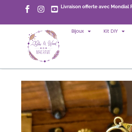
Livraison offerte avec Mondial 
Bijoux
Kit DIY