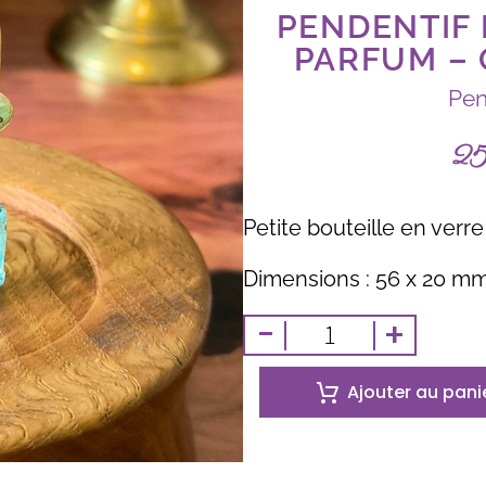
PENDENTIF 
PARFUM – 
Pen
2
Petite bouteille en verre 
Dimensions : 56 x 20 m
-
+
Ajouter au pani