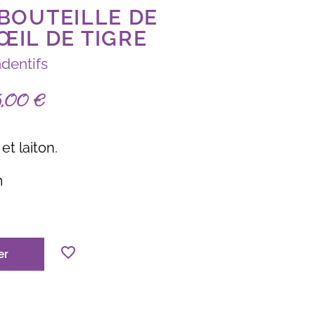
BOUTEILLE DE
ŒIL DE TIGRE
dentifs
5,00
€
et laiton.
m
er