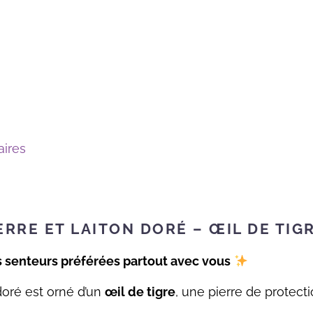
ires
RRE ET LAITON DORÉ – ŒIL DE TIG
 senteurs préférées partout avec vous
doré est orné d’un
œil de tigre
, une pierre de protec