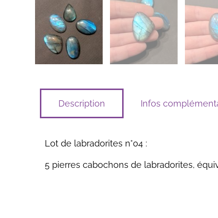
Description
Infos complémenta
Lot de labradorites n°04 :
5 pierres cabochons de labradorites, équiv