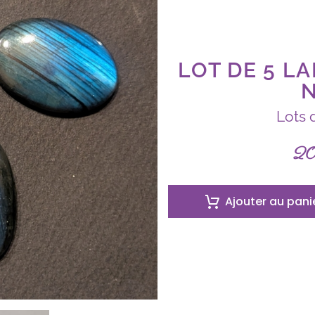
LOT DE 5 L
N
Lots 
2
Ajouter au pani