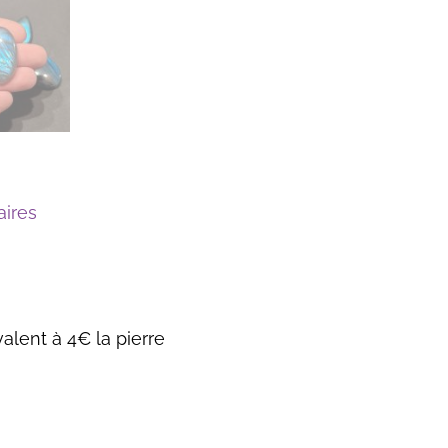
ires
alent à 4€ la pierre