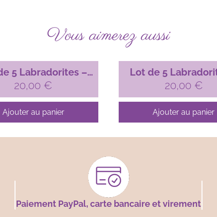
Vous aimerez aussi
de 5 Labradorites –
Lot de 5 Labradori
20,00
n°06
€
20,00
n°03
€
Ajouter au panier
Ajouter au panier
Paiement PayPal, carte bancaire et virement