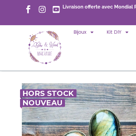
Livraison offerte avec Mondial 
Bijoux
Kit DIY
HORS STOCK
NOUVEAU