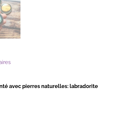
ires
nté avec pierres naturelles: labradorite