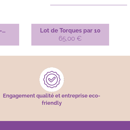
–
Lot de Torques par 10
X 10
65,00
€
Engagement qualité et entreprise eco-
friendly