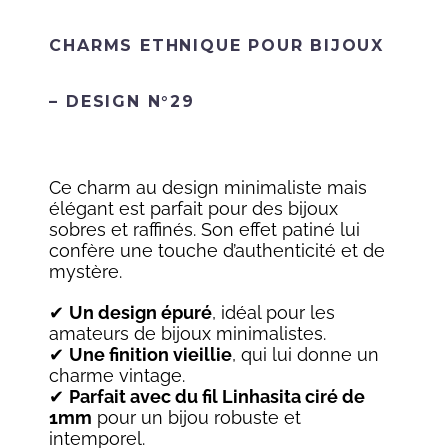
CHARMS ETHNIQUE POUR BIJOUX
– DESIGN N°29
Ce charm au design minimaliste mais
élégant est parfait pour des bijoux
sobres et raffinés. Son effet patiné lui
confère une touche d’authenticité et de
mystère.
✔
Un design épuré
, idéal pour les
amateurs de bijoux minimalistes.
✔
Une finition vieillie
, qui lui donne un
charme vintage.
✔
Parfait avec du fil Linhasita ciré de
1mm
pour un bijou robuste et
intemporel.