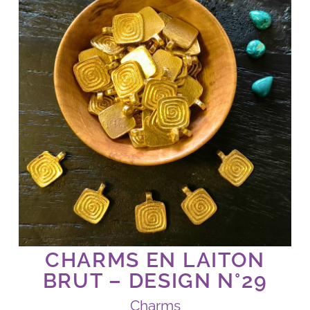
CHARMS EN LAITON
BRUT – DESIGN N°29
Charms