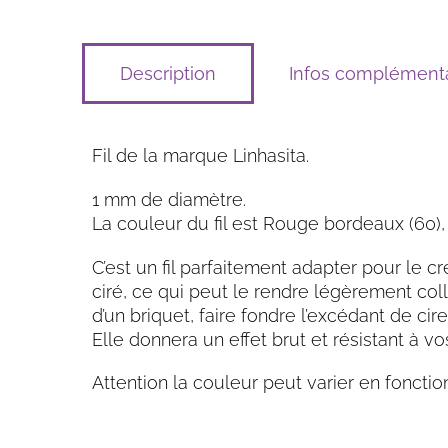
Description
Infos complémenta
Fil de la marque Linhasita.
1 mm de diamètre.
La couleur du fil est Rouge bordeaux (60), 
C’est un fil parfaitement adapter pour le cr
ciré, ce qui peut le rendre légèrement colla
d’un briquet, faire fondre l’excédant de cire 
Elle donnera un effet brut et résistant à
Attention la couleur peut varier en fonctio