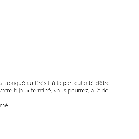
fabriqué au Brésil, à la particularité d’être
votre bijoux terminé, vous pourrez, à l’aide
amé.