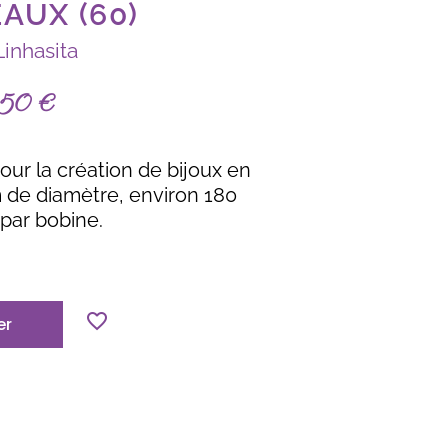
AUX (60)
Linhasita
,50
€
pour la création de bijoux en
de diamètre, environ 180
par bobine.
er