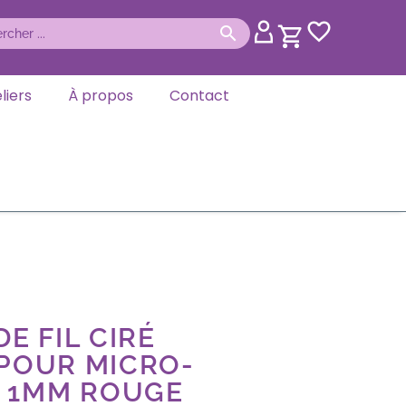
liers
À propos
Contact
E FIL CIRÉ
 POUR MICRO-
 1MM ROUGE