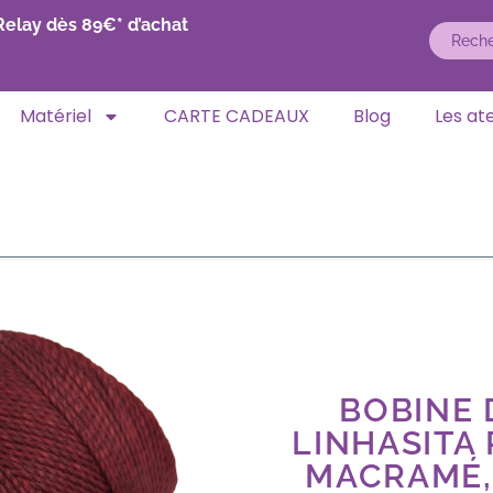
Relay dès 89€* d’achat
Matériel
CARTE CADEAUX
Blog
Les ate
BOBINE D
LINHASITA
MACRAMÉ,