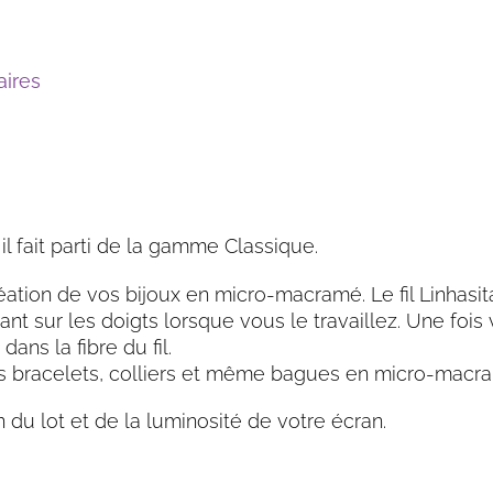
ires
il fait parti de la gamme Classique.
éation de vos bijoux en micro-macramé. Le fil Linhasita 
nt sur les doigts lorsque vous le travaillez. Une fois 
dans la fibre du fil.
 vos bracelets, colliers et même bagues en micro-macr
n du lot et de la luminosité de votre écran.