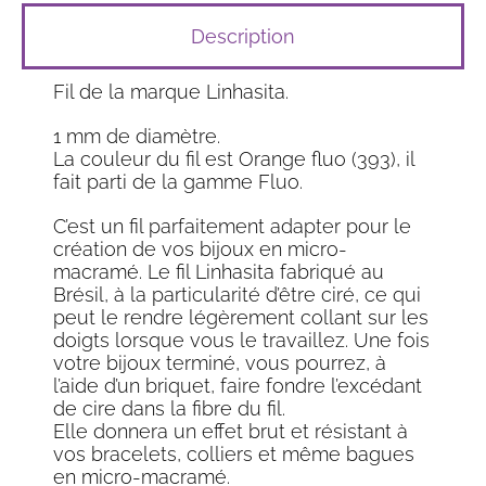
Description
Fil de la marque Linhasita.
1 mm de diamètre.
La couleur du fil est Orange fluo (393), il
fait parti de la gamme Fluo.
C’est un fil parfaitement adapter pour le
création de vos bijoux en micro-
macramé. Le fil Linhasita fabriqué au
Brésil, à la particularité d’être ciré, ce qui
peut le rendre légèrement collant sur les
doigts lorsque vous le travaillez. Une fois
votre bijoux terminé, vous pourrez, à
l’aide d’un briquet, faire fondre l’excédant
de cire dans la fibre du fil.
Elle donnera un effet brut et résistant à
vos bracelets, colliers et même bagues
en micro-macramé.