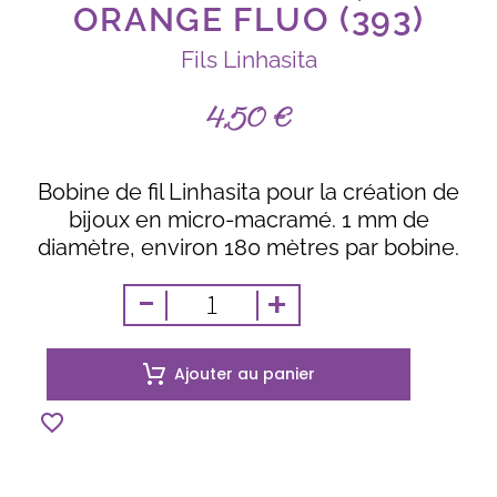
ORANGE FLUO (393)
Fils Linhasita
4,50
€
Bobine de fil Linhasita pour la création de
bijoux en micro-macramé. 1 mm de
diamètre, environ 180 mètres par bobine.
-
+
Ajouter au panier