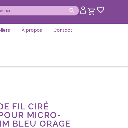
liers
À propos
Contact
E FIL CIRÉ
 POUR MICRO-
MM BLEU ORAGE