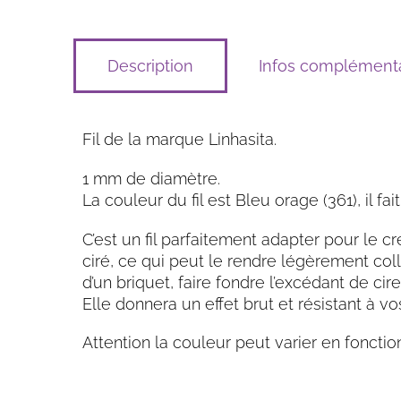
Description
Infos complémenta
Fil de la marque Linhasita.
1 mm de diamètre.
La couleur du fil est Bleu orage (361), il f
C’est un fil parfaitement adapter pour le cr
ciré, ce qui peut le rendre légèrement colla
d’un briquet, faire fondre l’excédant de cire 
Elle donnera un effet brut et résistant à
Attention la couleur peut varier en fonctio