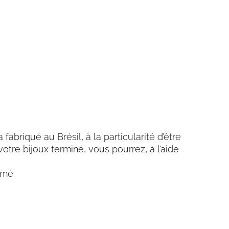
fabriqué au Brésil, à la particularité d’être
votre bijoux terminé, vous pourrez, à l’aide
amé.