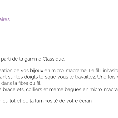
ires
ait parti de la gamme Classique.
éation de vos bijoux en micro-macramé. Le fil Linhasita 
nt sur les doigts lorsque vous le travaillez. Une fois 
dans la fibre du fil.
 vos bracelets, colliers et même bagues en micro-macr
n du lot et de la luminosité de votre écran.