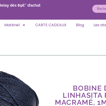
Relay dès 89€* d’achat
Matériel
CARTE CADEAUX
Blog
Les ate
BOBINE D
LINHASITA
MACRAMÉ, 1