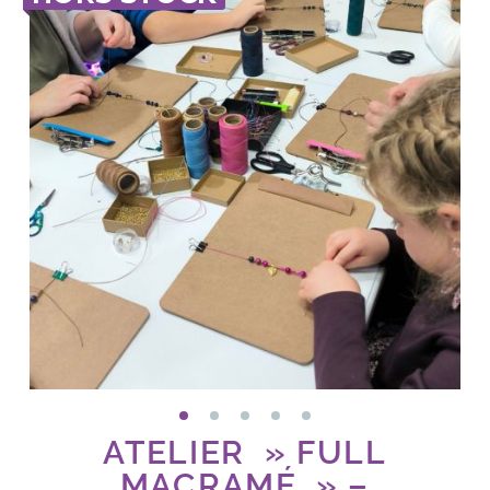
ATELIER » FULL
MACRAMÉ » –